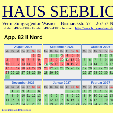
HAUS SEEBLI
Vermietungsagentur Wasner – Bismarckstr. 57 – 26757
Tel.-Nr. 04922-1304 / Fax-Nr. 04922-4396 / Internet:
http://www.borkum-fewo.d
Belegungskalender kostenlos