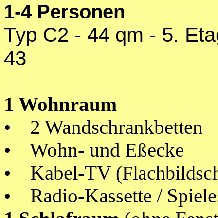
1-4 Personen
Typ C2 - 44 qm - 5. Eta
43
1 Wohnraum
• 2 Wandschrankbetten
• Wohn- und Eßecke
• Kabel-TV
(Flachbildsc
• Radio-Kassette / Spie