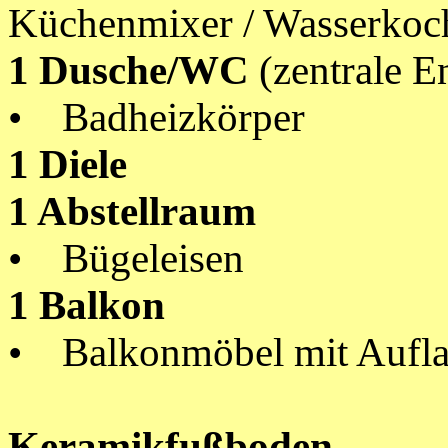
Küchenmixer / Wasserkoc
1 Dusche/WC
(zentrale E
• Badheizkörper
1 Diele
1 Abstellraum
• Bügeleisen
1 Balkon
• Balkonmöbel mit Aufl
Keramikfußboden