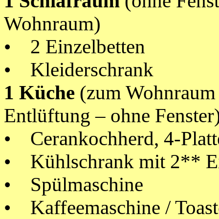
1 Schlafraum
(ohne Fenst
Wohnraum)
• 2 Einzelbetten
• Kleiderschrank
1 Küche
(zum Wohnraum of
Entlüftung – ohne Fenster
• Cerankochherd, 4-Platt
• Kühlschrank mit 2** E
• Spülmaschine
• Kaffeemaschine / Toaster