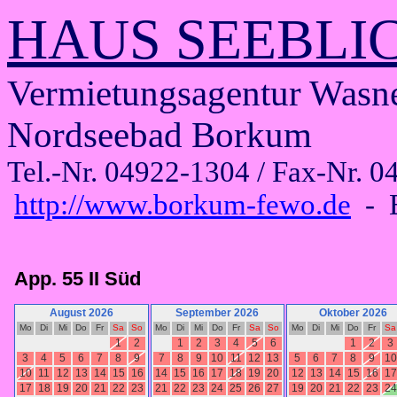
HAUS SEEBLI
Vermietungsagentur Wasne
Nordseebad Borkum
Tel.-Nr. 04922-1304 / Fax-Nr. 04
http://www.borkum-fewo.de
- E