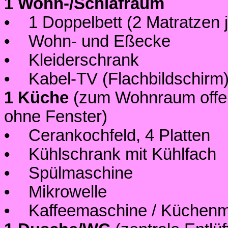
1 Wohn-/Schlafraum
• 1 Doppelbett (2 Matratzen 
• Wohn- und Eßecke
• Kleiderschrank
• Kabel-TV (Flachbildschirm
1 Küche
(zum Wohnraum offen 
ohne Fenster)
• Cerankochfeld, 4 Platten
• Kühlschrank mit Kühlfach
• Spülmaschine
• Mikrowelle
• Kaffeemaschine / Küchenmi