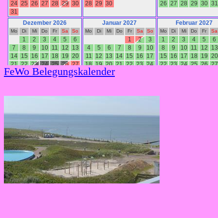
FeWo Belegungskalender